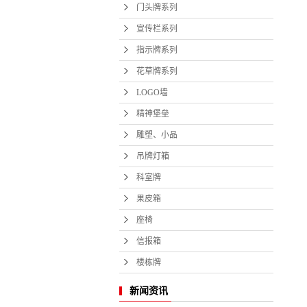
门头牌系列
宣传栏系列
指示牌系列
花草牌系列
LOGO墙
精神堡垒
雕塑、小品
吊牌灯箱
科室牌
果皮箱
座椅
信报箱
楼栋牌
新闻资讯