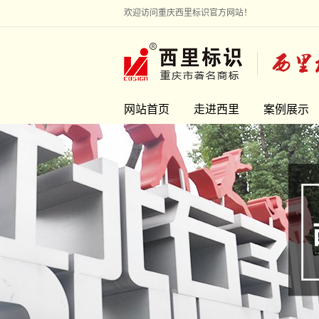
欢迎访问重庆西里标识官方网站！
网站首页
走进西里
案例展示
走进西里
地产标识
联系我们
旅游景区
市政环境
校企文化
医疗银行
雕塑艺术
工业园区