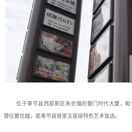
位于奉节县西部新区朱衣镇的夔门时代大厦，毗
理位置优越，是奉节县首家五星级特色艺术饭店。