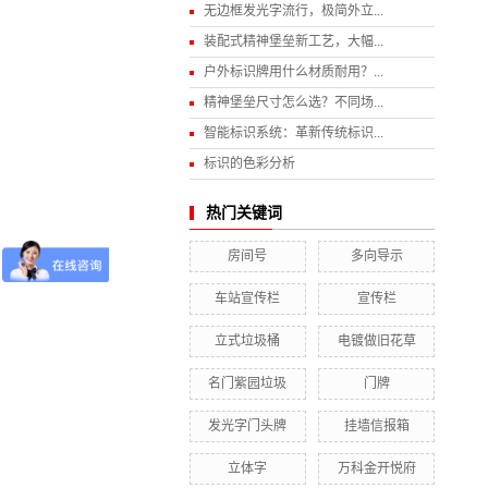
无边框发光字流行，极简外立...
装配式精神堡垒新工艺，大幅...
户外标识牌用什么材质耐用？...
精神堡垒尺寸怎么选？不同场...
智能标识系统：革新传统标识...
标识的色彩分析
热门关键词
房间号
多向导示
车站宣传栏
宣传栏
立式垃圾桶
电镀做旧花草
名门紫园垃圾
门牌
发光字门头牌
挂墙信报箱
立体字
万科金开悦府