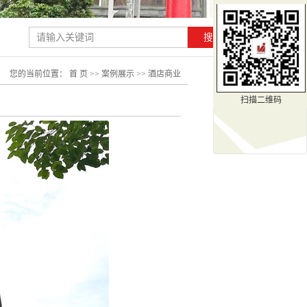
您的当前位置：
首 页
>>
案例展示
>>
酒店商业
扫描二维码