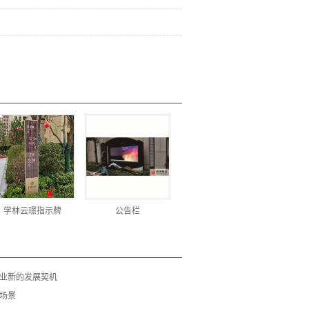
学林云璟指示牌
公告栏
产业新的发展契机
场景