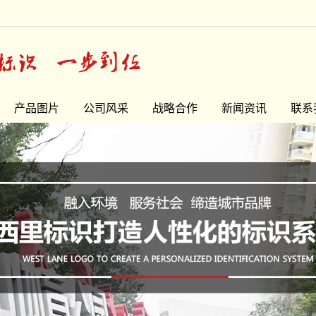
产品图片
公司风采
战略合作
新闻资讯
联系
精品字
公司新闻
门头牌系列
常见问题
宣传栏系列
最新资讯
指示牌系列
花草牌系列
LOGO墙
精神堡垒