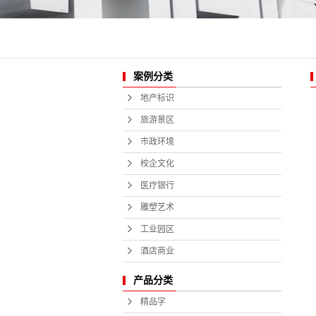
酒店商业
案例分类
地产标识
旅游景区
市政环境
校企文化
医疗银行
雕塑艺术
工业园区
酒店商业
产品分类
精品字