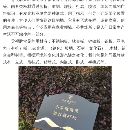
等。由各类板材通过剪折、雕刻、焊接、打磨、喷涂、组装而成的广
告标识；有发光和不发光两种形式；用于指示、引导、介绍某个位置
的介质，方便人们更快到达目的地。它具有形式多样、识别度高、使
用寿命长等特点，广泛应用在商业领域、公共场所，是人们日常生产
生活不可缺少的一部分。
导视牌常见的用材有：不锈钢板、钛金板、锌铁板、铝板、亚克
力（有机）板、led光源、（钢化）玻璃、石材（文化石）、木材、铝
合金型材等。根据环境的变化其形态随之变化，我们常见的导视牌款
式有：立式、吊挂式、贴墙式、内嵌式、卧式、半挑式等。