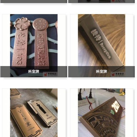
科室牌
科室牌