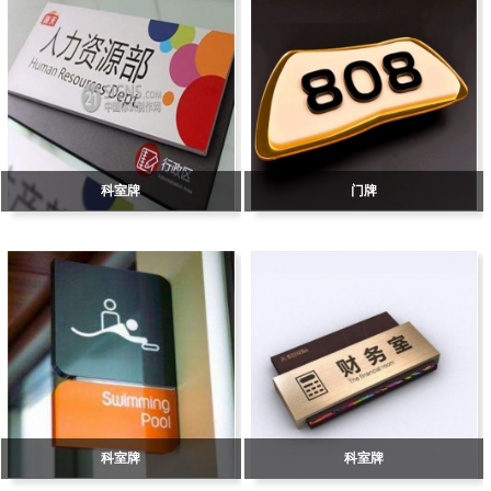
科室牌
门牌
科室牌
科室牌