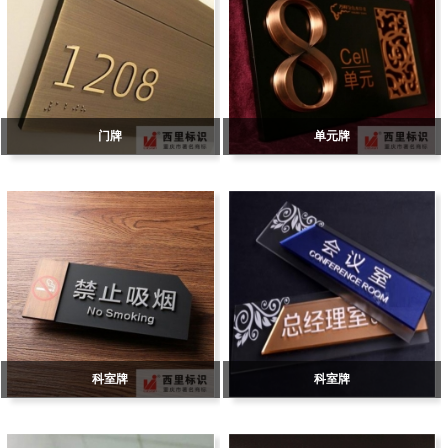
门牌
单元牌
科室牌
科室牌