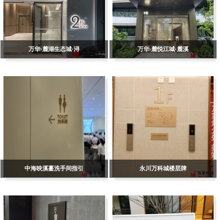
万华·麓湖生态城·浔
万华·麓悦江城·麓溪
中海映溪薹洗手间指引
永川万科城楼层牌