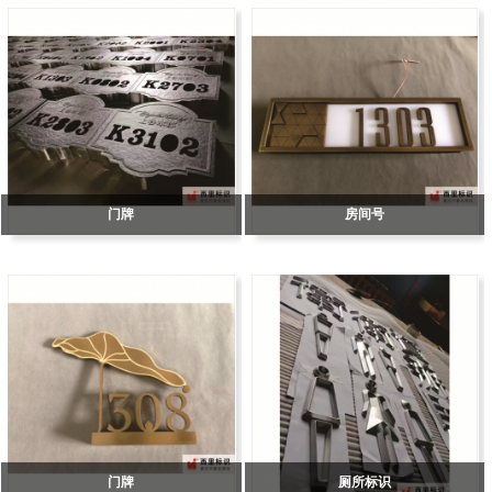
门牌
房间号
门牌
厕所标识