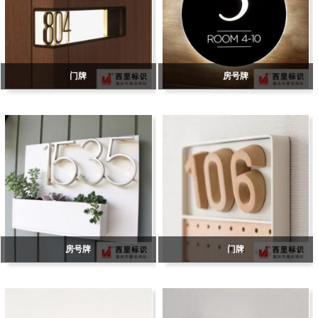
门牌
房号牌
房号牌
门牌