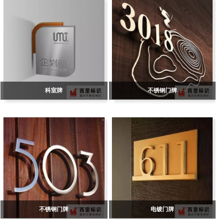
科室牌
不锈钢门牌
不锈钢门牌
电镀门牌