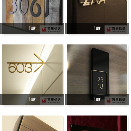
门牌
门牌
门牌
门牌