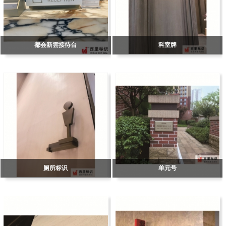
都会新雲接待台
科室牌
厕所标识
单元号