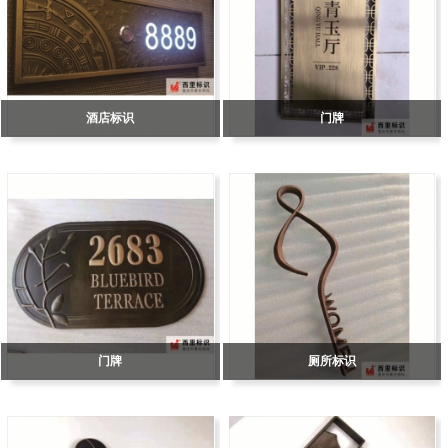
酒店标识
门牌
门牌
厕所标识