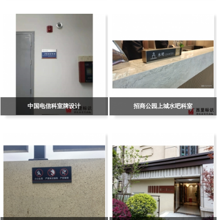
中国电信科室牌设计
招商公园上城水吧科室