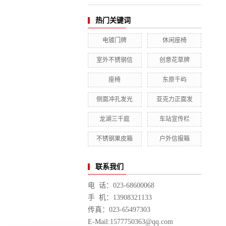
热门关键词
电镀门牌
休闲座椅
室外不锈钢信
创意花草牌
座椅
东原千屿
侧面冲孔发光
亚克力正面发
龙湖三千庭
车站宣传栏
不锈钢果皮箱
户外信报箱
联系我们
电 话：023-68600068
手 机：13908321133
传真：023-65497303
E-Mail:1577750363@qq.com