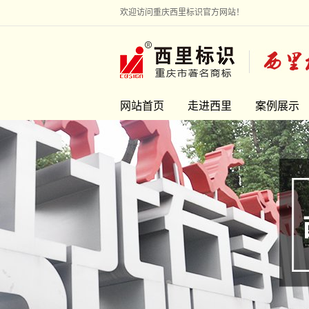
欢迎访问重庆西里标识官方网站！
网站首页
走进西里
案例展示
走进西里
地产标识
联系我们
旅游景区
市政环境
校企文化
医疗银行
雕塑艺术
工业园区