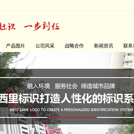
产品图片
公司风采
战略合作
新闻资讯
联系
精品字
公司新闻
门头牌系列
常见问题
宣传栏系列
最新资讯
指示牌系列
花草牌系列
LOGO墙
精神堡垒