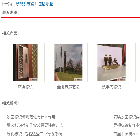
下一篇：
导视系统设计包括哪些
最近浏览：
相关产品：
酒店标识
金地西辰艺境
洗手间标识
相关新闻：
景区标识牌规范化有什么作用
安装景区标识要
景区标识牌制作安装需要注意几点
导视标识制作指
导视标识 | 看看这些专业导视系统
西里｜庆祝202