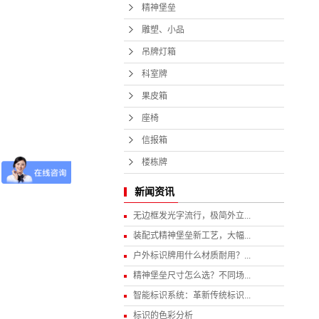
精神堡垒
雕塑、小品
吊牌灯箱
科室牌
果皮箱
座椅
信报箱
楼栋牌
新闻资讯
无边框发光字流行，极简外立...
装配式精神堡垒新工艺，大幅...
户外标识牌用什么材质耐用？...
精神堡垒尺寸怎么选？不同场...
智能标识系统：革新传统标识...
标识的色彩分析