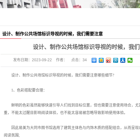
雕塑、小品
吊牌灯箱
科室牌
设计、制作公共场馆标识导视的时候，我们需要注意
哪些细节？
果皮箱
设计、制作公共场馆标识导视的时候，我们
座椅
发布日期：
2023-09-22
作者：
点击：
34
信报箱
设计、制作公共场馆标识导视的时候，我们需要注意哪些细节?
楼栋牌
1、色彩搭配要合理：
鲜明的色彩虽然能够快速引导人们找到目标位置，但也需要注意使用场合，尤其
重，不能太过醒目影响阅读体验，也不能太容易被忽略导致影响使用体验。
因此易美为大同市图书馆选用了建筑主体色与内饰木质的搭配组合，从而呈现出
阅读氛围;