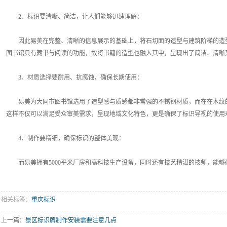
2、标识要清晰、简洁，让人们能够迅速理解：
因此易美在完整、清晰的信息展示的基础上，将石切面的造型与建筑阶梯的造型
图书馆具有藏书与阅读的功能，故将书籍的造型也融入其中，呈现出了简洁、清晰
3、材质选择要耐用、抗腐蚀，确保长期使用：
易美为大同市图书馆选用了造型感与质感都非常强的不锈钢材质，而在在木纹的
这样不仅可以满足受众审美需求，呈现地域文化特色，更是确保了标识导视的使用寿
4、制作要精细，确保标识的整体美观：
而易美拥有5000平米厂房和高科技生产设备，同时还有技艺精湛的技师，能够
相关标签：
重庆标识
上一篇：
景区标识牌制作安装需要注意几点