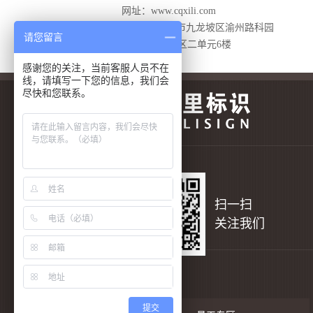
网址：www.cqxili.com
地 址：重庆市九龙坡区渝州路科园
请您留言
三街丰华园D区二单元6楼
感谢您的关注，当前客服人员不在
线，请填写一下您的信息，我们会
尽快和您联系。
扫一扫
关注我们
提交