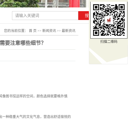
您的当前位置：
首 页
>>
新闻资讯
>>
最新资讯
扫描二维码
需要注意哪些细节？
像图书馆这样的空间，颜色选择就要格外慎
一种稳重大气的文化气息，营造出舒适愉悦的