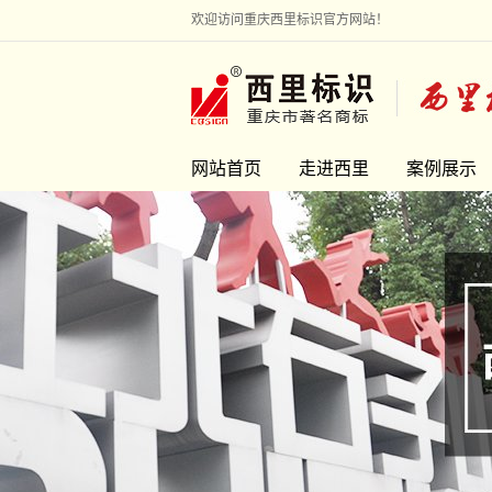
欢迎访问重庆西里标识官方网站！
网站首页
走进西里
案例展示
走进西里
地产标识
联系我们
旅游景区
市政环境
校企文化
医疗银行
雕塑艺术
工业园区