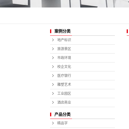
酒店商业
案例分类
地产标识
旅游景区
市政环境
校企文化
医疗银行
雕塑艺术
工业园区
酒店商业
产品分类
精品字