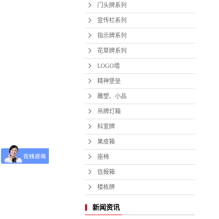
门头牌系列
宣传栏系列
指示牌系列
花草牌系列
LOGO墙
精神堡垒
雕塑、小品
吊牌灯箱
科室牌
果皮箱
座椅
信报箱
楼栋牌
新闻资讯