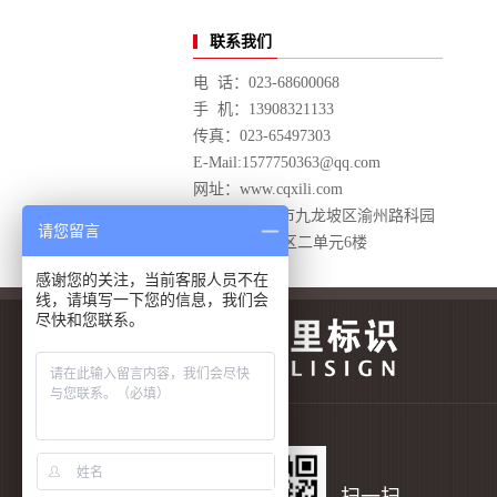
联系我们
电 话：023-68600068
手 机：13908321133
传真：023-65497303
E-Mail:1577750363@qq.com
网址：www.cqxili.com
地 址：重庆市九龙坡区渝州路科园
请您留言
三街丰华园D区二单元6楼
感谢您的关注，当前客服人员不在
线，请填写一下您的信息，我们会
尽快和您联系。