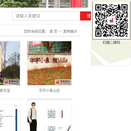
您的当前位置：
首 页
>>
案例展示
扫描二维码
俊天玺
华宇小泉山庄