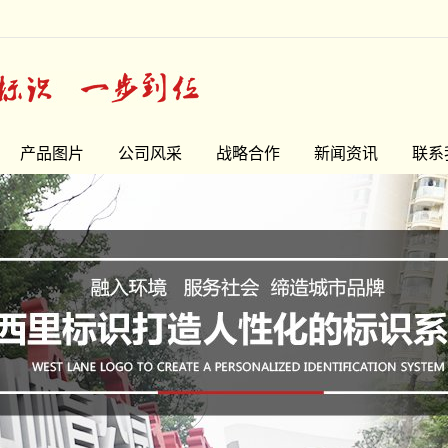
产品图片
公司风采
战略合作
新闻资讯
联系
精品字
公司新闻
门头牌系列
常见问题
宣传栏系列
最新资讯
指示牌系列
花草牌系列
LOGO墙
精神堡垒