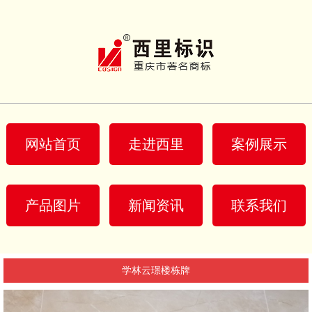
网站首页
走进西里
案例展示
产品图片
新闻资讯
联系我们
学林云璟楼栋牌