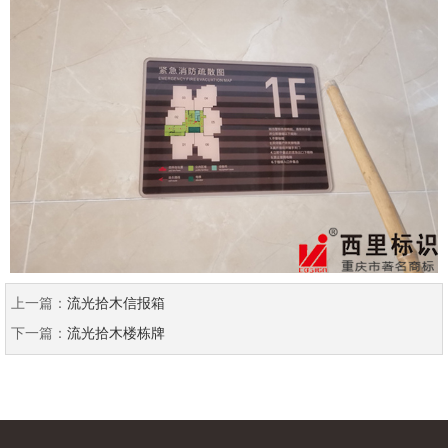
上一篇：
流光拾木信报箱
下一篇：
流光拾木楼栋牌