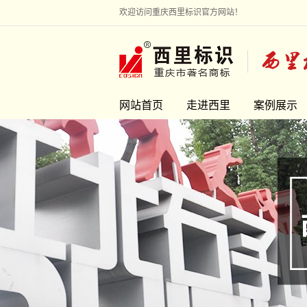
欢迎访问重庆西里标识官方网站！
网站首页
走进西里
案例展示
走进西里
地产标识
联系我们
旅游景区
市政环境
校企文化
医疗银行
雕塑艺术
工业园区