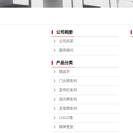
酒店商业
公司相册
公司风采
服务顾问
产品分类
精品字
门头牌系列
宣传栏系列
指示牌系列
花草牌系列
LOGO墙
精神堡垒