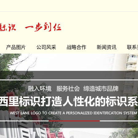
产品图片
公司风采
战略合作
新闻资讯
联系
精品字
公司新闻
门头牌系列
常见问题
宣传栏系列
最新资讯
指示牌系列
花草牌系列
LOGO墙
精神堡垒