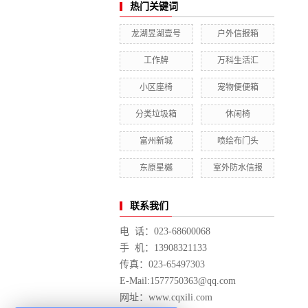
热门关键词
龙湖昱湖壹号
户外信报箱
工作牌
万科生活汇
小区座椅
宠物便便箱
分类垃圾箱
休闲椅
富州新城
喷绘布门头
东原星樾
室外防水信报
联系我们
电 话：023-68600068
手 机：13908321133
传真：023-65497303
E-Mail:1577750363@qq.com
网址：www.cqxili.com