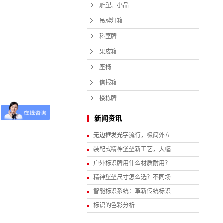
雕塑、小品
吊牌灯箱
科室牌
果皮箱
座椅
信报箱
楼栋牌
新闻资讯
无边框发光字流行，极简外立...
装配式精神堡垒新工艺，大幅...
户外标识牌用什么材质耐用？...
精神堡垒尺寸怎么选？不同场...
智能标识系统：革新传统标识...
标识的色彩分析