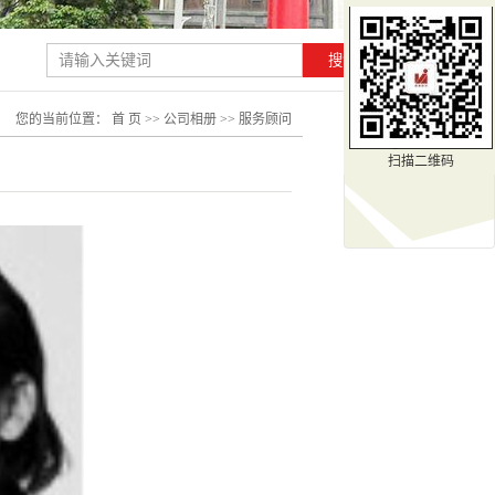
您的当前位置：
首 页
>>
公司相册
>>
服务顾问
扫描二维码