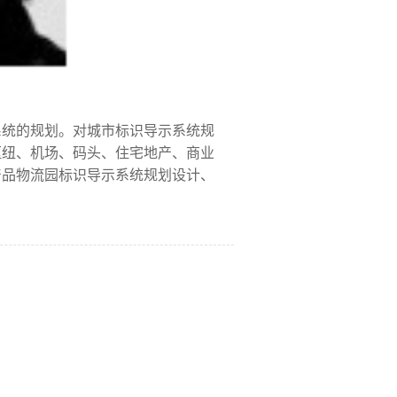
系统的规划。对城市标识导示系统规
枢纽、机场、码头、住宅地产、商业
产品物流园标识导示系统规划设计、